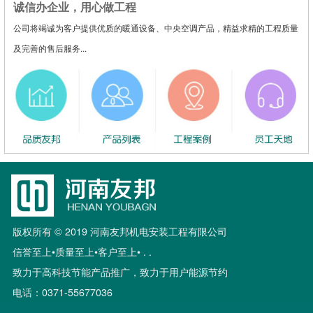
诚信办企业，用心做工程
公司将竭诚为客户提供优质的暖通设备、中央空调产品，精益求精的工程质量
及完善的售后服务...
版权所有 © 2019 河南友邦机电安装工程有限公司
信誉至上•质量至上•客户至上• . .
致力于高科技节能产品推广，致力于用户能源节约
电话：0371-55677036