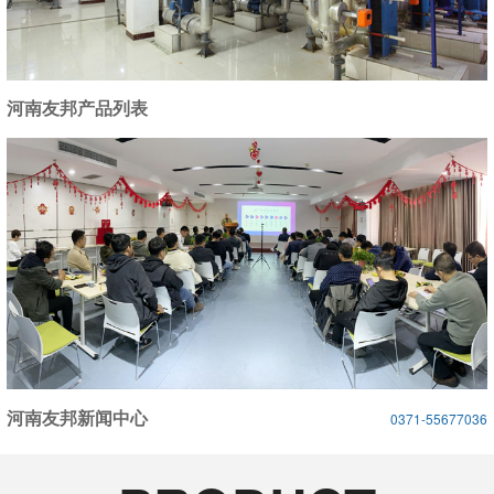
河南友邦产品列表
河南友邦新闻中心
0371-55677036